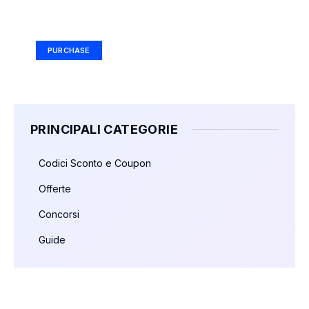
Your Ad Here
Ad Size: 336x280 px
PURCHASE
PRINCIPALI CATEGORIE
Codici Sconto e Coupon
Offerte
Concorsi
Guide