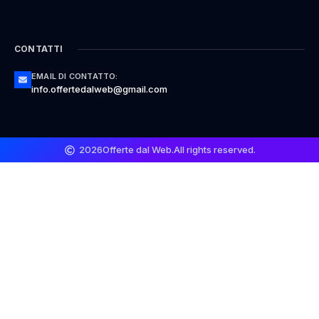
CONTATTI
EMAIL DI CONTATTO:
info.offertedalweb@gmail.com
2026
Offerte dal Web.
All rights reserved.