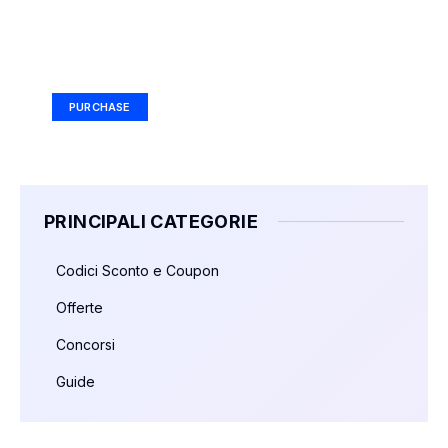
Your Ad Here
Ad Size: 336x280 px
PURCHASE
PRINCIPALI CATEGORIE
Codici Sconto e Coupon
Offerte
Concorsi
Guide