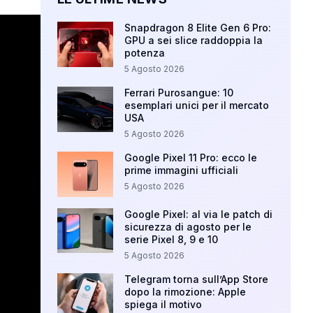
Snapdragon 8 Elite Gen 6 Pro:
GPU a sei slice raddoppia la
potenza
5 Agosto 2026
Ferrari Purosangue: 10
esemplari unici per il mercato
USA
5 Agosto 2026
Google Pixel 11 Pro: ecco le
prime immagini ufficiali
5 Agosto 2026
Google Pixel: al via le patch di
sicurezza di agosto per le
serie Pixel 8, 9 e 10
5 Agosto 2026
Telegram torna sull’App Store
dopo la rimozione: Apple
spiega il motivo