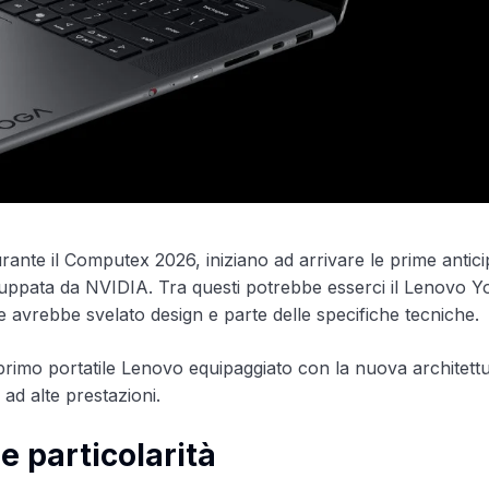
nte il Computex 2026, iniziano ad arrivare le prime antici
luppata da NVIDIA. Tra questi potrebbe esserci il Lenovo 
e avrebbe svelato design e parte delle specifiche tecniche.
 primo portatile Lenovo equipaggiato con la nuova architett
 ad alte prestazioni.
e particolarità