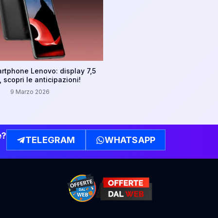
rtphone Lenovo: display 7,5
i, scopri le anticipazioni!
9 Marzo 2026
e?
TELEGRAM
WHATSAPP