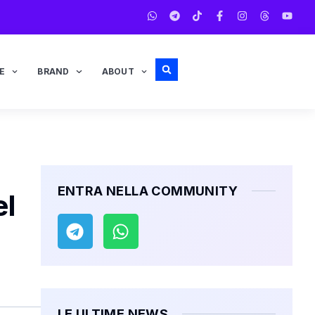
E
BRAND
ABOUT
ENTRA NELLA COMMUNITY
el
LE ULTIME NEWS