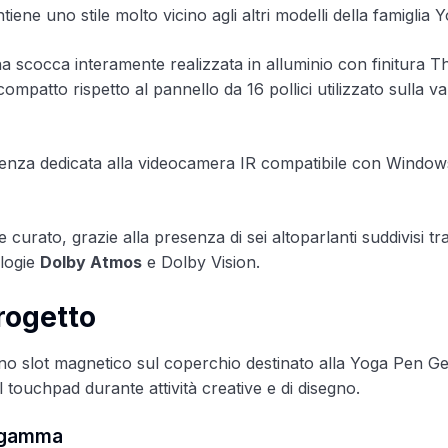
ene uno stile molto vicino agli altri modelli della famiglia Y
 scocca interamente realizzata in alluminio con finitura 
ompatto rispetto al pannello da 16 pollici utilizzato sulla va
genza dedicata alla videocamera IR compatibile con Window
urato, grazie alla presenza di sei altoparlanti suddivisi tr
ologie
Dolby Atmos
e Dolby Vision.
rogetto
 uno slot magnetico sul coperchio destinato alla Yoga Pen Ge
 touchpad durante attività creative e di disegno.
di gamma