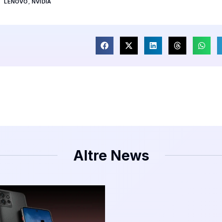
LENOVO
,
NVIDIA
Altre News