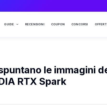
GUIDE
RECENSIONI
COUPON
CONCORSI
OFFERT
spuntano le immagini d
IDIA RTX Spark