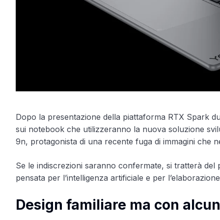
Dopo la presentazione della piattaforma RTX Spark dura
sui notebook che utilizzeranno la nuova soluzione svi
9n, protagonista di una recente fuga di immagini che n
Se le indiscrezioni saranno confermate, si tratterà del
pensata per l’intelligenza artificiale e per l’elaborazione
Design familiare ma con alcun