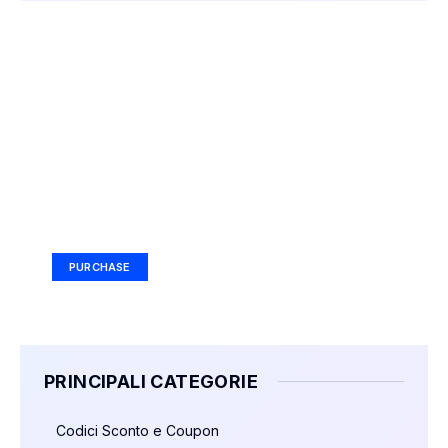
Your Ad Here
Ad Size: 336x280 px
PURCHASE
PRINCIPALI CATEGORIE
Codici Sconto e Coupon