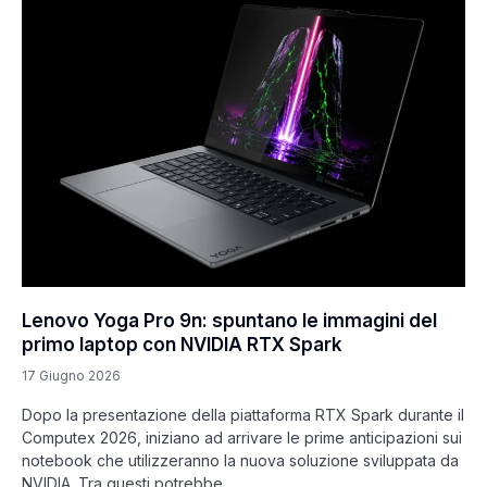
Lenovo Yoga Pro 9n: spuntano le immagini del
primo laptop con NVIDIA RTX Spark
17 Giugno 2026
Dopo la presentazione della piattaforma RTX Spark durante il
Computex 2026, iniziano ad arrivare le prime anticipazioni sui
notebook che utilizzeranno la nuova soluzione sviluppata da
NVIDIA. Tra questi potrebbe