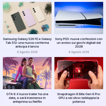
Samsung Galaxy S26 FE e Galaxy
Sony PS5: nuove confezioni con
Tab S12: una nuova conferma
un avviso sui giochi digitali dal
anticipa il lancio
2028
6 Agosto 2026
6 Agosto 2026
GTA 6: il nuovo trailer ha una
Snapdragon 8 Elite Gen 6 Pro:
data, e sarà trasmesso in
GPU a sei slice raddoppia la
anteprima su Netflix
potenza