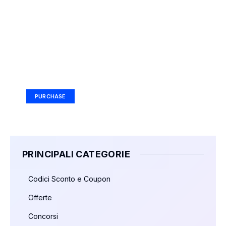
Your Ad Here
Ad Size: 336x280 px
PURCHASE
PRINCIPALI CATEGORIE
Codici Sconto e Coupon
Offerte
Concorsi