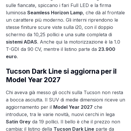
sulle fiancate, spiccano i fari Full LED e la firma
luminosa
Seamless Horizon Lamp
, che dà al frontale
un carattere più moderno. Gli interni riprendono le
stesse finiture scure viste sulla i20, con il doppio
schermo da 10,25 pollici e una suite completa di
sistemi ADAS
. Anche qui la motorizzazione è la 1.0
T-GDI da 90 CV, mentre il listino parte da
23.900
euro
.
Tucson Dark Line si aggiorna per il
Model Year 2027
Chi aveva già messo gli occhi sulla Tucson non resta
a bocca asciutta. Il SUV di medie dimensioni riceve un
aggiornamento per il
Model Year 2027
che
introduce, tra le varie novità, nuovi cerchi in lega
Satin Grey
da 19 pollici. Il bello è che il prezzo non
cambia: il listino della
Tucson Dark Line
parte da