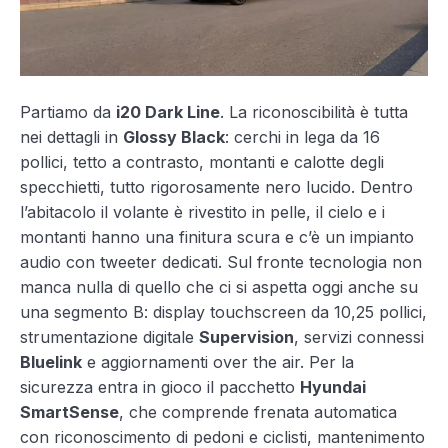
Partiamo da
i20 Dark Line
. La riconoscibilità è tutta
nei dettagli in
Glossy Black
: cerchi in lega da 16
pollici, tetto a contrasto, montanti e calotte degli
specchietti, tutto rigorosamente nero lucido. Dentro
l’abitacolo il volante è rivestito in pelle, il cielo e i
montanti hanno una finitura scura e c’è un impianto
audio con tweeter dedicati. Sul fronte tecnologia non
manca nulla di quello che ci si aspetta oggi anche su
una segmento B: display touchscreen da 10,25 pollici,
strumentazione digitale
Supervision
, servizi connessi
Bluelink
e aggiornamenti over the air. Per la
sicurezza entra in gioco il pacchetto
Hyundai
SmartSense
, che comprende frenata automatica
con riconoscimento di pedoni e ciclisti, mantenimento