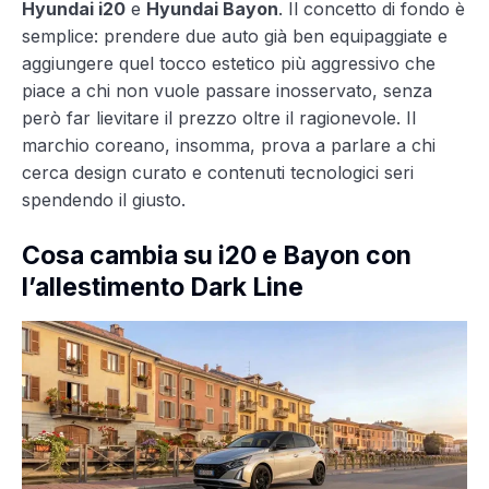
Hyundai i20
e
Hyundai Bayon
. Il concetto di fondo è
semplice: prendere due auto già ben equipaggiate e
aggiungere quel tocco estetico più aggressivo che
piace a chi non vuole passare inosservato, senza
però far lievitare il prezzo oltre il ragionevole. Il
marchio coreano, insomma, prova a parlare a chi
cerca design curato e contenuti tecnologici seri
spendendo il giusto.
Cosa cambia su i20 e Bayon con
l’allestimento Dark Line