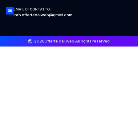
EMAIL DI CONTATTO:
info.offertedalweb@gmail.com
2026
Offerte dal Web.
All rights reserved.