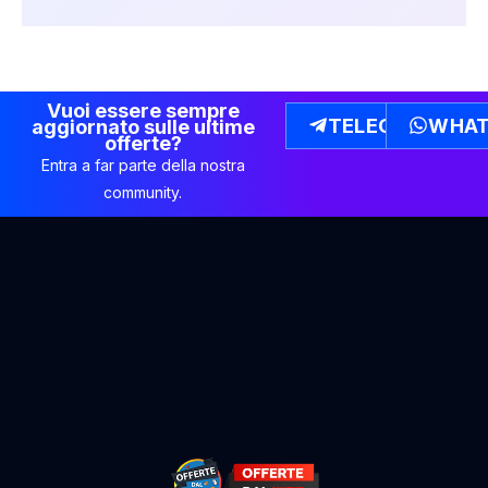
Vuoi essere sempre
TELEGRAM
WHAT
aggiornato sulle ultime
offerte?
Entra a far parte della nostra
community.