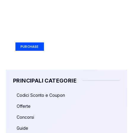
Your Ad Here
Ad Size: 336x280 px
PURCHASE
PRINCIPALI CATEGORIE
Codici Sconto e Coupon
Offerte
Concorsi
Guide