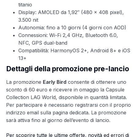
titanio
Display: AMOLED da 1,92″ (480 x 408 pixel),
3.500 nit
Autonomia: fino a 10 giorni (4 giorni con AOD)
Connessioni: Wi-Fi 2,4 GHz, Bluetooth 6.0,
NFC, GPS dual-band
Compatibilità: HarmonyOS 2+, Android 8+ e iOS
13+
Dettagli della promozione pre-lancio
La promozione
Early Bird
consente di ottenere uno
sconto di 60 euro e ricevere in omaggio la Capsule
Collection LAG World, disponibile in quantità limitata.
Per partecipare è necessario registrarsi con il proprio
indirizzo email sulla pagina dedicata. La promozione
sarà attiva fino al giorno dell’evento di lancio.
Per scoprire tutte le ultime offerte, novità ed errori di