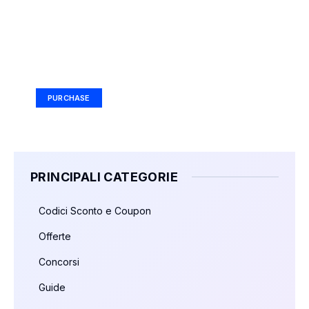
Your Ad Here
Ad Size: 336x280 px
PURCHASE
PRINCIPALI CATEGORIE
Codici Sconto e Coupon
Offerte
Concorsi
Guide