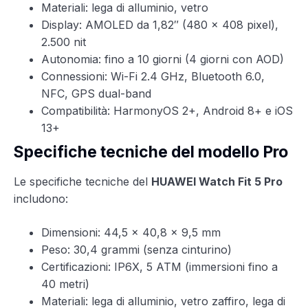
Materiali: lega di alluminio, vetro
Display: AMOLED da 1,82″ (480 x 408 pixel),
2.500 nit
Autonomia: fino a 10 giorni (4 giorni con AOD)
Connessioni: Wi-Fi 2.4 GHz, Bluetooth 6.0,
NFC, GPS dual-band
Compatibilità: HarmonyOS 2+, Android 8+ e iOS
13+
Specifiche tecniche del modello Pro
Le specifiche tecniche del
HUAWEI Watch Fit 5 Pro
includono:
Dimensioni: 44,5 x 40,8 x 9,5 mm
Peso: 30,4 grammi (senza cinturino)
Certificazioni: IP6X, 5 ATM (immersioni fino a
40 metri)
Materiali: lega di alluminio, vetro zaffiro, lega di