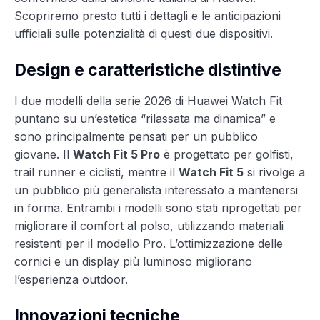
Scopriremo presto tutti i dettagli e le anticipazioni
ufficiali sulle potenzialità di questi due dispositivi.
Design e caratteristiche distintive
I due modelli della serie 2026 di Huawei Watch Fit
puntano su un’estetica “rilassata ma dinamica” e
sono principalmente pensati per un pubblico
giovane. Il
Watch Fit 5 Pro
è progettato per golfisti,
trail runner e ciclisti, mentre il
Watch Fit 5
si rivolge a
un pubblico più generalista interessato a mantenersi
in forma. Entrambi i modelli sono stati riprogettati per
migliorare il comfort al polso, utilizzando materiali
resistenti per il modello Pro. L’ottimizzazione delle
cornici e un display più luminoso migliorano
l’esperienza outdoor.
Innovazioni tecniche