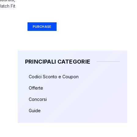
atch Fit
Your Ad Here
Ad Size: 336x280 px
PURCHASE
PRINCIPALI CATEGORIE
Codici Sconto e Coupon
Offerte
Concorsi
Guide