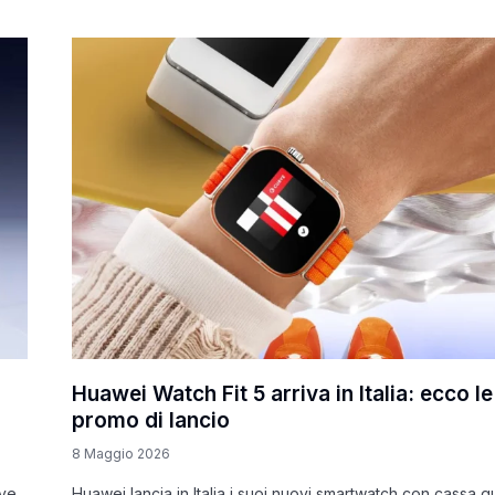
Huawei Watch Fit 5 arriva in Italia: ecco le
promo di lancio
8 Maggio 2026
ove
Huawei lancia in Italia i suoi nuovi smartwatch con cassa q