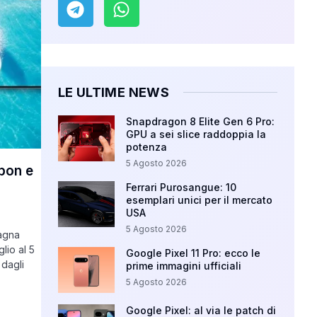
LE ULTIME NEWS
Snapdragon 8 Elite Gen 6 Pro:
GPU a sei slice raddoppia la
potenza
5 Agosto 2026
pon e
Ferrari Purosangue: 10
esemplari unici per il mercato
USA
5 Agosto 2026
agna
lio al 5
Google Pixel 11 Pro: ecco le
 dagli
prime immagini ufficiali
5 Agosto 2026
Google Pixel: al via le patch di