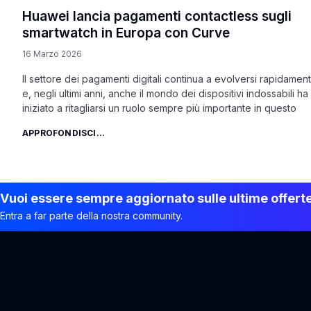
Huawei lancia pagamenti contactless sugli
smartwatch in Europa con Curve
16 Marzo 2026
Il settore dei pagamenti digitali continua a evolversi rapidamen
e, negli ultimi anni, anche il mondo dei dispositivi indossabili ha
iniziato a ritagliarsi un ruolo sempre più importante in questo
APPROFONDISCI...
Vuoi essere sempre aggiornato sulle ultime offert
Entra a far parte della nostra community.