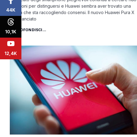
soluzioni per distinguersi e Huawei sembra aver trovato una
44K
strada che sta raccogliendo consensi. Il nuovo Huawei Pura X
Max, lanciato
APPROFONDISCI...
10,1K
12,4K