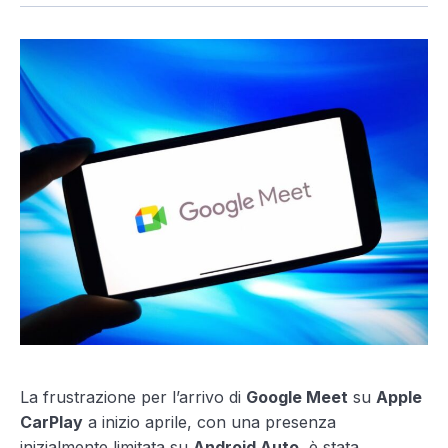
La frustrazione per l’arrivo di
Google Meet
su
Apple
CarPlay
a inizio aprile, con una presenza
inizialmente limitata su
Android Auto
, è stata