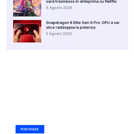
sarà trasmesso in anteprima su Netflix
6 Agosto 2026
Snapdragon 8 Elite Gen 6 Pro: GPU a sei
slice raddoppia la potenza
5 Agosto 2026
Your Ad Here
Ad Size: 336x280 px
PURCHASE