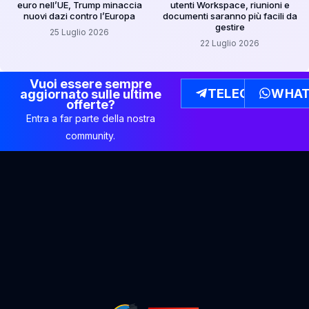
euro nell’UE, Trump minaccia
utenti Workspace, riunioni e
nuovi dazi contro l’Europa
documenti saranno più facili da
gestire
25 Luglio 2026
22 Luglio 2026
Vuoi essere sempre
TELEGRAM
WHAT
aggiornato sulle ultime
offerte?
Entra a far parte della nostra
community.