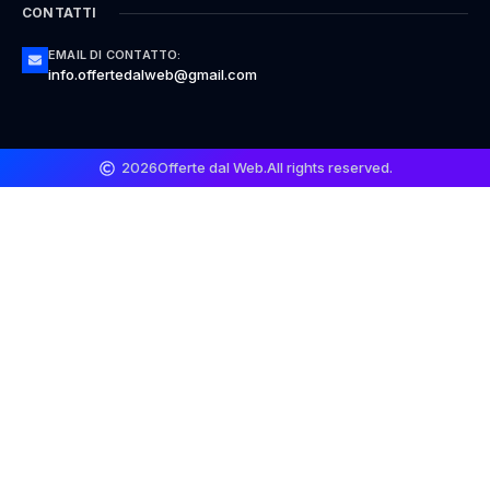
CONTATTI
EMAIL DI CONTATTO:
info.offertedalweb@gmail.com
2026
Offerte dal Web.
All rights reserved.