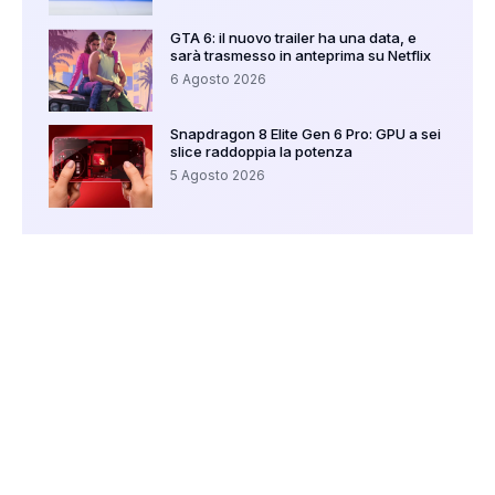
GTA 6: il nuovo trailer ha una data, e
sarà trasmesso in anteprima su Netflix
6 Agosto 2026
Snapdragon 8 Elite Gen 6 Pro: GPU a sei
slice raddoppia la potenza
5 Agosto 2026
Your Ad Here
Ad Size: 336x280 px