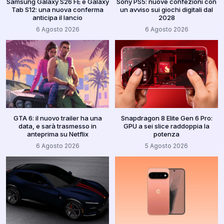
Samsung Galaxy S26 FE e Galaxy
Sony PS5: nuove confezioni con
Tab S12: una nuova conferma
un avviso sui giochi digitali dal
anticipa il lancio
2028
6 Agosto 2026
6 Agosto 2026
GTA 6: il nuovo trailer ha una
Snapdragon 8 Elite Gen 6 Pro:
data, e sarà trasmesso in
GPU a sei slice raddoppia la
anteprima su Netflix
potenza
6 Agosto 2026
5 Agosto 2026