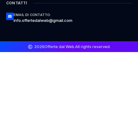
CONTATTI
EMAIL DI CONTATTO:
info.offertedalweb@gmail.com
2026
Offerte dal Web.
All rights reserved.