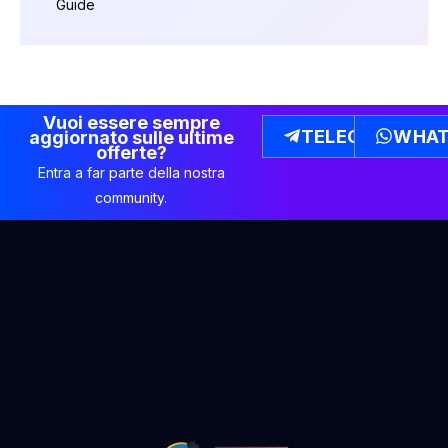
Guide
Vuoi essere sempre
TELEGRAM
WHAT
aggiornato sulle ultime
offerte?
Entra a far parte della nostra
community.