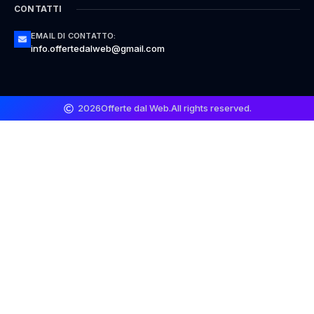
CONTATTI
EMAIL DI CONTATTO:
info.offertedalweb@gmail.com
2026
Offerte dal Web.
All rights reserved.