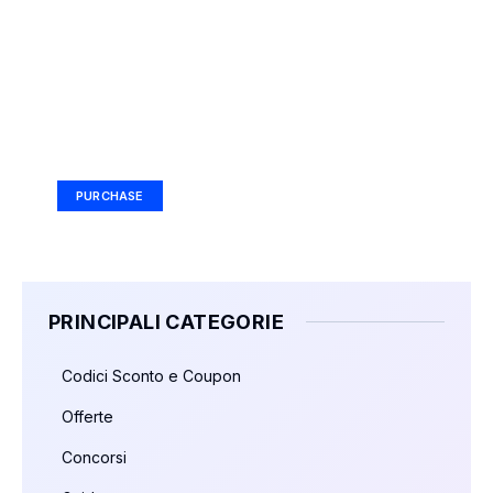
Your Ad Here
Ad Size: 336x280 px
PURCHASE
PRINCIPALI CATEGORIE
Codici Sconto e Coupon
Offerte
Concorsi