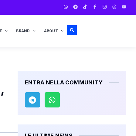
E
BRAND
ABOUT
ENTRA NELLA COMMUNITY
,
LE ULTIME NEWS