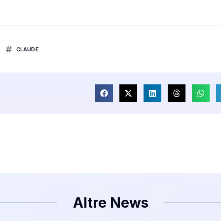
CLAUDE
Altre News