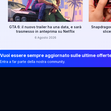
GTA 6: il nuovo trailer ha una data, e sarà
Snapdragon 
trasmesso in anteprima su Netflix
slic
6 Agosto 2026
Vuoi essere sempre aggiornato sulle ultime offert
Entra a far parte della nostra community.