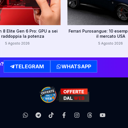
8 Elite Gen 6 Pro: GPU a sei
Ferrari Purosangue: 10 esempl
e raddoppia la potenza
il mercato USA
5 Agosto 2026
5 Agosto 2026
e?
TELEGRAM
WHATSAPP