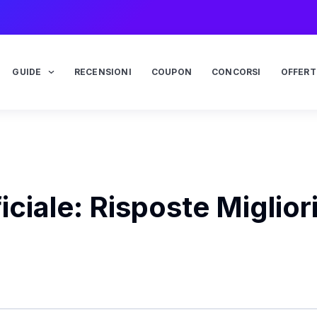
GUIDE
RECENSIONI
COUPON
CONCORSI
OFFERT
ciale: Risposte Migliori