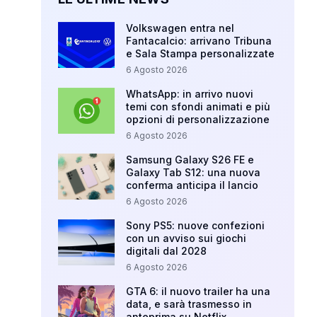
Volkswagen entra nel
Fantacalcio: arrivano Tribuna
e Sala Stampa personalizzate
6 Agosto 2026
WhatsApp: in arrivo nuovi
temi con sfondi animati e più
opzioni di personalizzazione
6 Agosto 2026
Samsung Galaxy S26 FE e
Galaxy Tab S12: una nuova
conferma anticipa il lancio
6 Agosto 2026
Sony PS5: nuove confezioni
con un avviso sui giochi
digitali dal 2028
6 Agosto 2026
GTA 6: il nuovo trailer ha una
data, e sarà trasmesso in
anteprima su Netflix