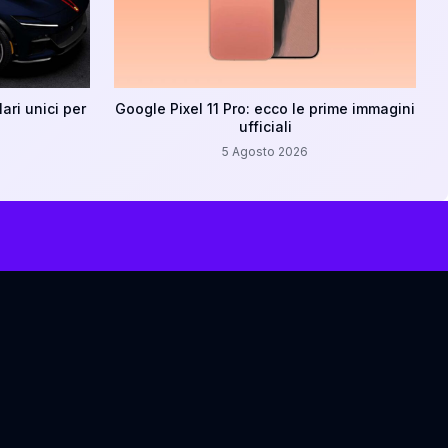
ari unici per
Google Pixel 11 Pro: ecco le prime immagini
ufficiali
5 Agosto 2026