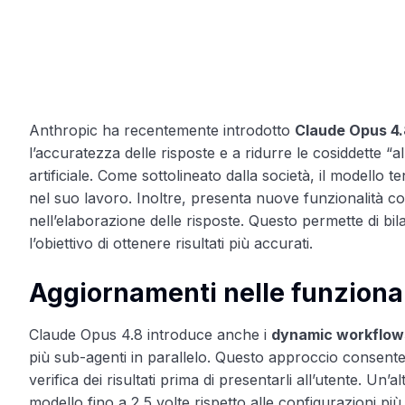
Anthropic ha recentemente introdotto
Claude Opus 4
l’accuratezza delle risposte e a ridurre le cosiddette “
artificiale. Come sottolineato dalla società, il modell
nel suo lavoro. Inoltre, presenta nuove funzionalità co
nell’elaborazione delle risposte. Questo permette di bila
l’obiettivo di ottenere risultati più accurati.
Aggiornamenti nelle funzional
Claude Opus 4.8 introduce anche i
dynamic workflow
più sub-agenti in parallelo. Questo approccio consente 
verifica dei risultati prima di presentarli all’utente. Un’a
modello fino a 2,5 volte rispetto alle configurazioni più