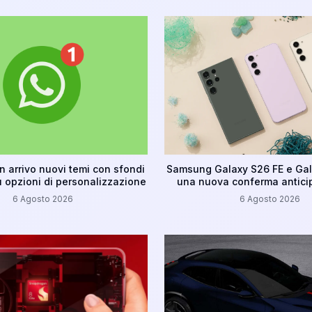
n arrivo nuovi temi con sfondi
Samsung Galaxy S26 FE e Gal
ù opzioni di personalizzazione
una nuova conferma anticip
6 Agosto 2026
6 Agosto 2026