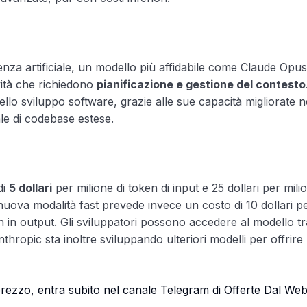
enza artificiale, un modello più affidabile come Claude Opus
ività che richiedono
pianificazione e gestione del contesto
llo sviluppo software, grazie alle sue capacità migliorate n
ale di codebase estese.
di
5 dollari
per milione di token di input e 25 dollari per mili
 nuova modalità fast prevede invece un costo di 10 dollari p
ken in output. Gli sviluppatori possono accedere al modello t
nthropic sta inoltre sviluppando ulteriori modelli per offrire
i prezzo, entra subito nel canale Telegram di Offerte Dal We