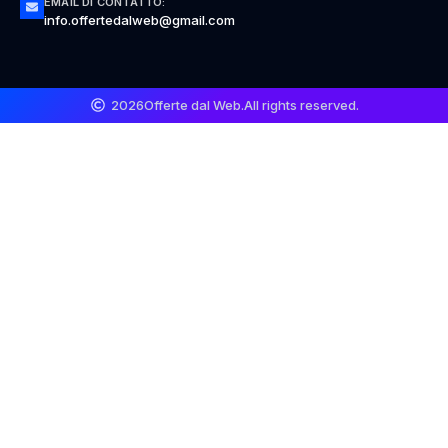
EMAIL DI CONTATTO:
info.offertedalweb@gmail.com
2026
Offerte dal Web.
All rights reserved.