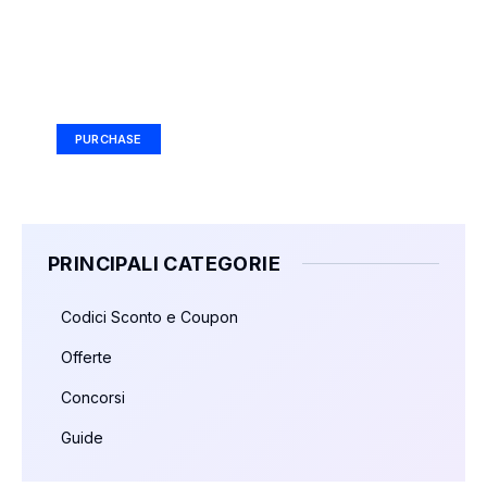
Your Ad Here
Ad Size: 336x280 px
PURCHASE
PRINCIPALI CATEGORIE
Codici Sconto e Coupon
Offerte
Concorsi
Guide