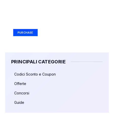
Your Ad Here
Ad Size: 336x280 px
PURCHASE
PRINCIPALI CATEGORIE
Codici Sconto e Coupon
Offerte
Concorsi
Guide