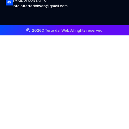
EMAIL DI CONTATTO:
info.offertedalweb@gmail.com
2026
Offerte dal Web.
All rights reserved.