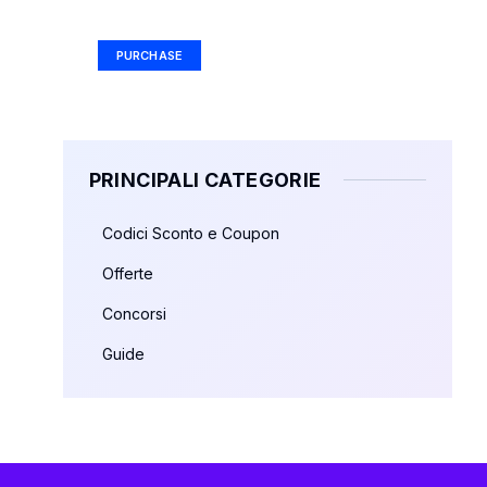
Ad Size: 336x280 px
PURCHASE
PRINCIPALI CATEGORIE
Codici Sconto e Coupon
Offerte
Concorsi
Guide