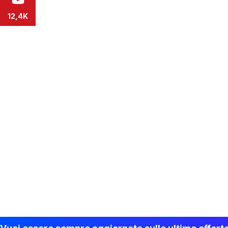
12,4K