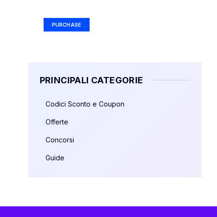
Ad Size: 336x280 px
PURCHASE
PRINCIPALI CATEGORIE
Codici Sconto e Coupon
Offerte
Concorsi
Guide