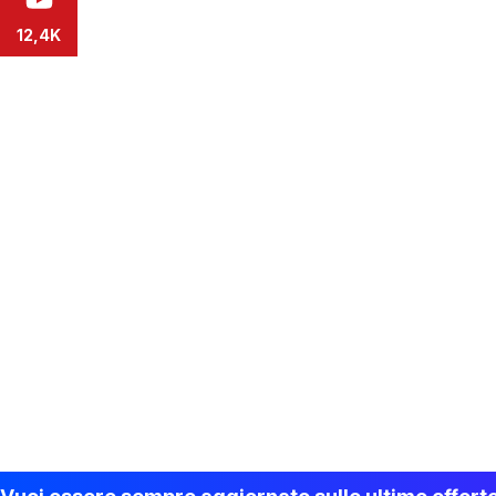
12,4K