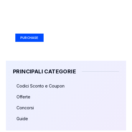
Your Ad Here
Ad Size: 336x280 px
PURCHASE
PRINCIPALI CATEGORIE
Codici Sconto e Coupon
Offerte
Concorsi
Guide