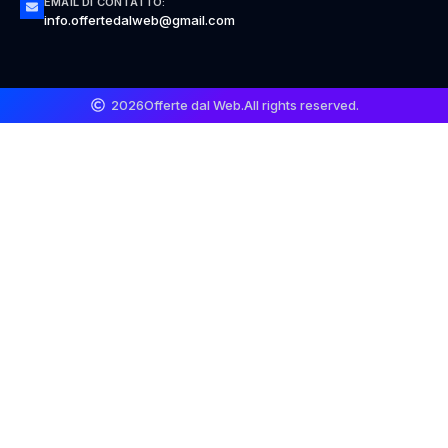
EMAIL DI CONTATTO:
info.offertedalweb@gmail.com
2026
Offerte dal Web.
All rights reserved.