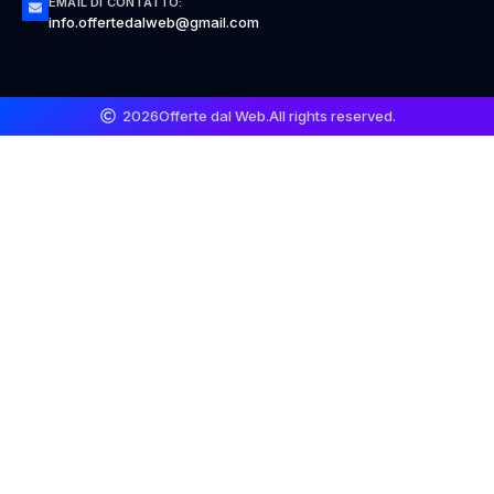
EMAIL DI CONTATTO:
info.offertedalweb@gmail.com
2026
Offerte dal Web.
All rights reserved.