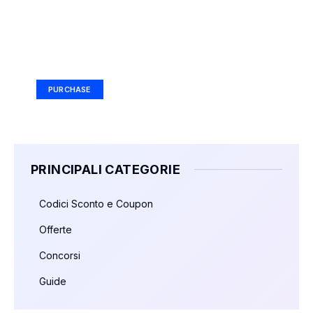
Your Ad Here
Ad Size: 336x280 px
PURCHASE
PRINCIPALI CATEGORIE
Codici Sconto e Coupon
Offerte
Concorsi
Guide