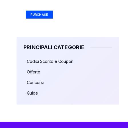
Ad Size: 336x280 px
PURCHASE
PRINCIPALI CATEGORIE
Codici Sconto e Coupon
Offerte
Concorsi
Guide