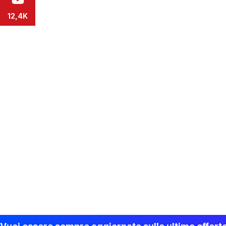
12,4K