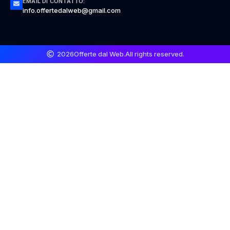
EMAIL DI CONTATTO:
info.offertedalweb@gmail.com
2026
Offerte dal Web.
All rights reserved.