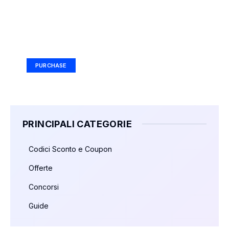
Your Ad Here
Ad Size: 336x280 px
PURCHASE
PRINCIPALI CATEGORIE
Codici Sconto e Coupon
Offerte
Concorsi
Guide