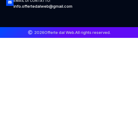
EMAIL DI CONTATTO:
info.offertedalweb@gmail.com
2026
Offerte dal Web.
All rights reserved.