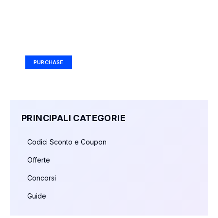
Your Ad Here
Ad Size: 336x280 px
PURCHASE
PRINCIPALI CATEGORIE
Codici Sconto e Coupon
Offerte
Concorsi
Guide