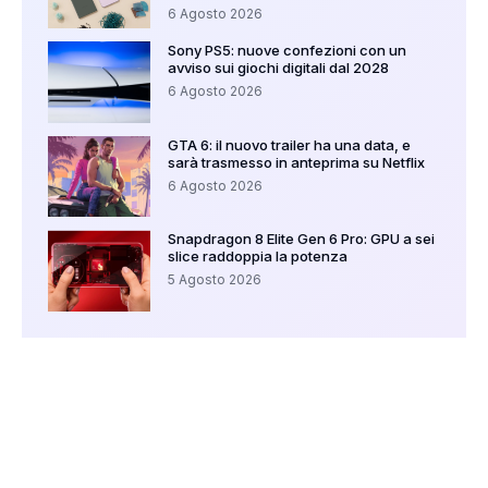
6 Agosto 2026
Sony PS5: nuove confezioni con un
avviso sui giochi digitali dal 2028
6 Agosto 2026
GTA 6: il nuovo trailer ha una data, e
sarà trasmesso in anteprima su Netflix
6 Agosto 2026
Snapdragon 8 Elite Gen 6 Pro: GPU a sei
slice raddoppia la potenza
5 Agosto 2026