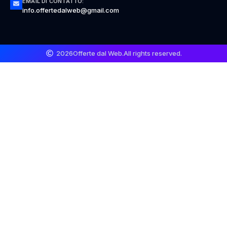
EMAIL DI CONTATTO:
info.offertedalweb@gmail.com
2026
Offerte dal Web.
All rights reserved.