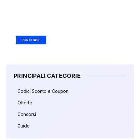
Your Ad Here
Ad Size: 336x280 px
PURCHASE
PRINCIPALI CATEGORIE
Codici Sconto e Coupon
Offerte
Concorsi
Guide