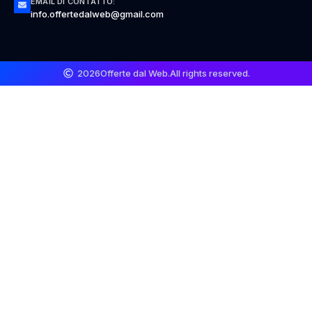
EMAIL DI CONTATTO:
info.offertedalweb@gmail.com
2026
Offerte dal Web.
All rights reserved.