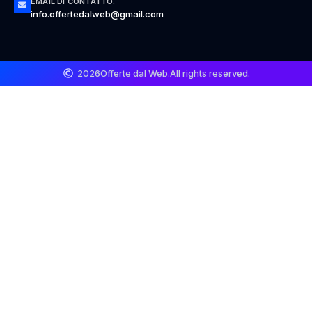
EMAIL DI CONTATTO:
info.offertedalweb@gmail.com
2026
Offerte dal Web.
All rights reserved.