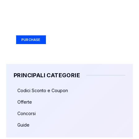
Your Ad Here
Ad Size: 336x280 px
PURCHASE
PRINCIPALI CATEGORIE
Codici Sconto e Coupon
Offerte
Concorsi
Guide