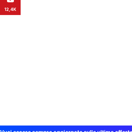
12,4K