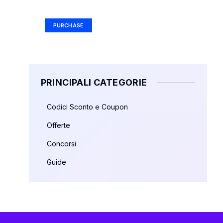
Ad Size: 336x280 px
PURCHASE
PRINCIPALI CATEGORIE
Codici Sconto e Coupon
Offerte
Concorsi
Guide