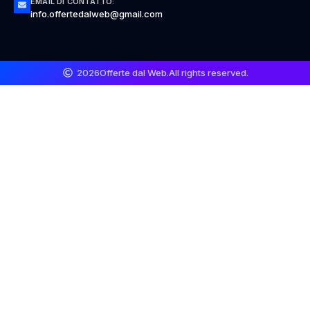
EMAIL DI CONTATTO:
info.offertedalweb@gmail.com
2026
Offerte dal Web.
All rights reserved.