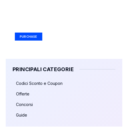
Your Ad Here
Ad Size: 336x280 px
PURCHASE
PRINCIPALI CATEGORIE
Codici Sconto e Coupon
Offerte
Concorsi
Guide