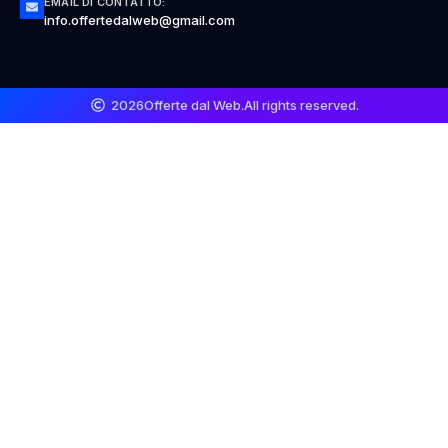
EMAIL DI CONTATTO:
info.offertedalweb@gmail.com
2026
Offerte dal Web.
All rights reserved.