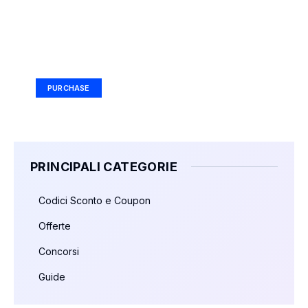
Your Ad Here
Ad Size: 336x280 px
PURCHASE
PRINCIPALI CATEGORIE
Codici Sconto e Coupon
Offerte
Concorsi
Guide