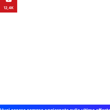
12,4K