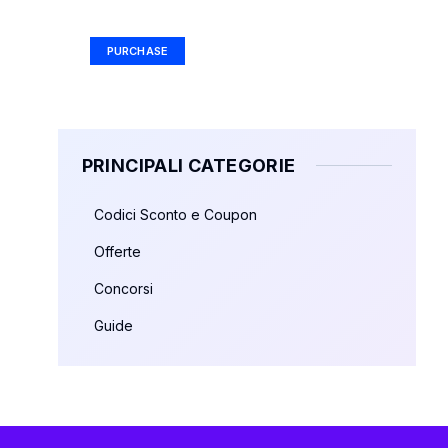
Ad Size: 336x280 px
PURCHASE
PRINCIPALI CATEGORIE
Codici Sconto e Coupon
Offerte
Concorsi
Guide