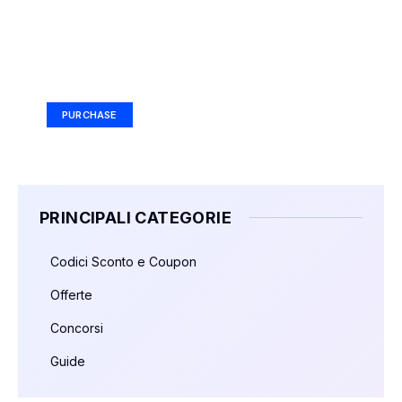
Your Ad Here
Ad Size: 336x280 px
PURCHASE
PRINCIPALI CATEGORIE
Codici Sconto e Coupon
Offerte
Concorsi
Guide