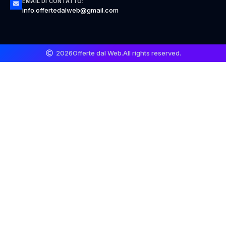
EMAIL DI CONTATTO:
info.offertedalweb@gmail.com
2026
Offerte dal Web.
All rights reserved.