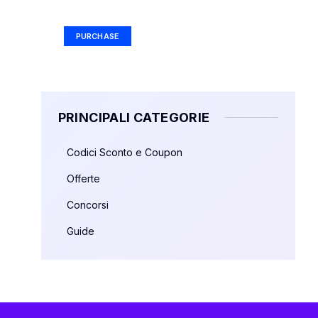
Ad Size: 336x280 px
PURCHASE
PRINCIPALI CATEGORIE
Codici Sconto e Coupon
Offerte
Concorsi
Guide