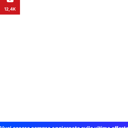
12,4K