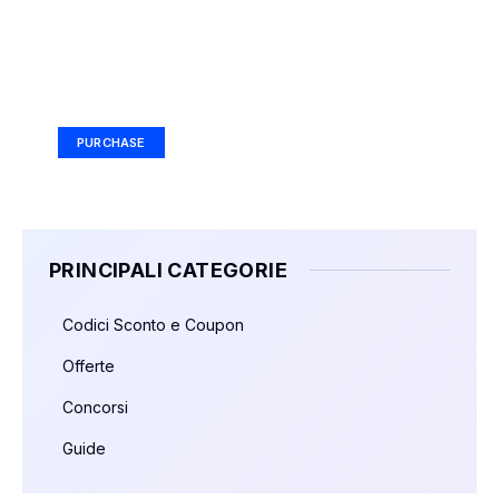
Your Ad Here
Ad Size: 336x280 px
PURCHASE
PRINCIPALI CATEGORIE
Codici Sconto e Coupon
Offerte
Concorsi
Guide