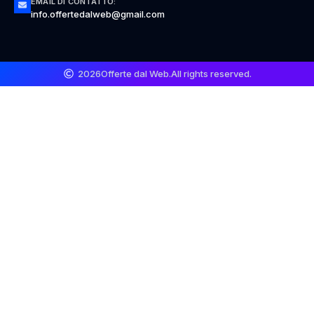
EMAIL DI CONTATTO:
info.offertedalweb@gmail.com
2026
Offerte dal Web.
All rights reserved.