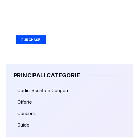
Your Ad Here
Ad Size: 336x280 px
PURCHASE
PRINCIPALI CATEGORIE
Codici Sconto e Coupon
Offerte
Concorsi
Guide