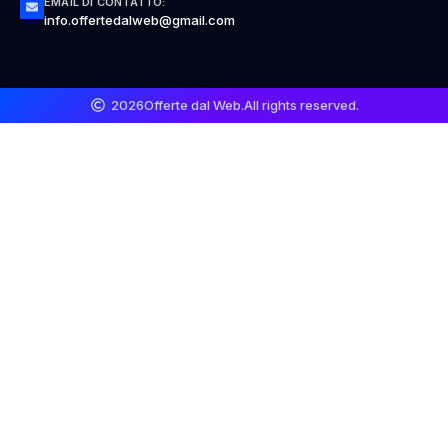
EMAIL DI CONTATTO:
info.offertedalweb@gmail.com
2026
Offerte dal Web.
All rights reserved.