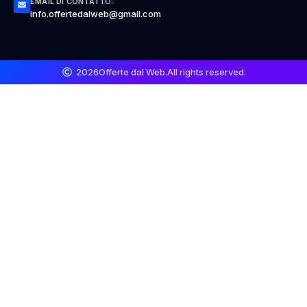
EMAIL DI CONTATTO:
info.offertedalweb@gmail.com
2026
Offerte dal Web.
All rights reserved.