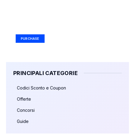
Your Ad Here
Ad Size: 336x280 px
PURCHASE
PRINCIPALI CATEGORIE
Codici Sconto e Coupon
Offerte
Concorsi
Guide