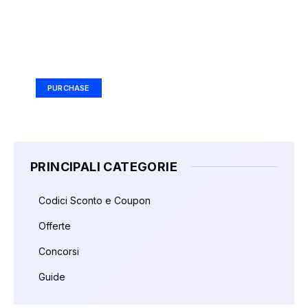
Your Ad Here
Ad Size: 336x280 px
PURCHASE
PRINCIPALI CATEGORIE
Codici Sconto e Coupon
Offerte
Concorsi
Guide