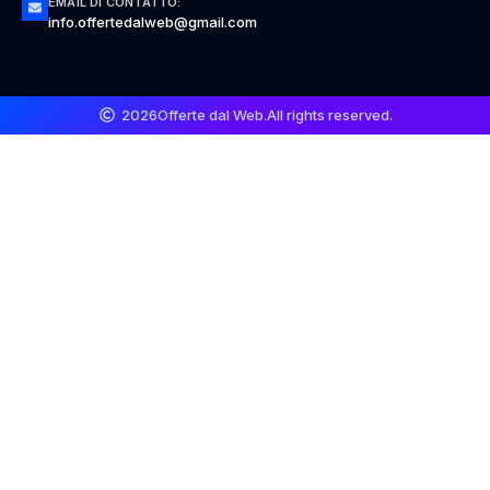
EMAIL DI CONTATTO:
info.offertedalweb@gmail.com
2026
Offerte dal Web.
All rights reserved.