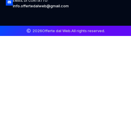
EMAIL DI CONTATTO:
info.offertedalweb@gmail.com
2026
Offerte dal Web.
All rights reserved.