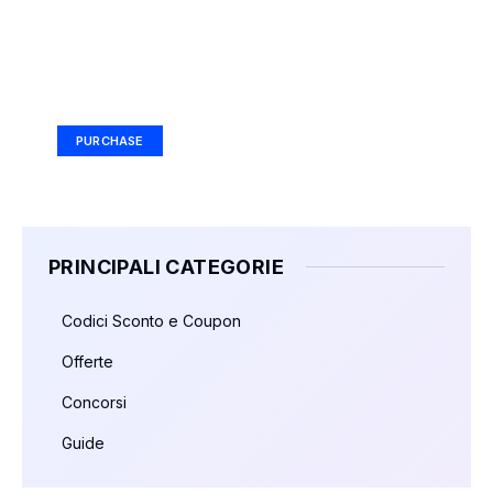
Your Ad Here
Ad Size: 336x280 px
PURCHASE
PRINCIPALI CATEGORIE
Codici Sconto e Coupon
Offerte
Concorsi
Guide