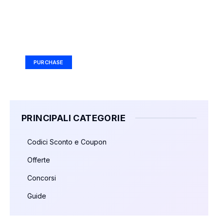
Your Ad Here
Ad Size: 336x280 px
PURCHASE
PRINCIPALI CATEGORIE
Codici Sconto e Coupon
Offerte
Concorsi
Guide