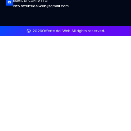
EMAIL DI CONTATTO:
info.offertedalweb@gmail.com
2026
Offerte dal Web.
All rights reserved.