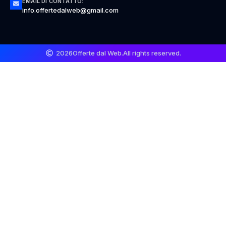
EMAIL DI CONTATTO:
info.offertedalweb@gmail.com
2026
Offerte dal Web.
All rights reserved.