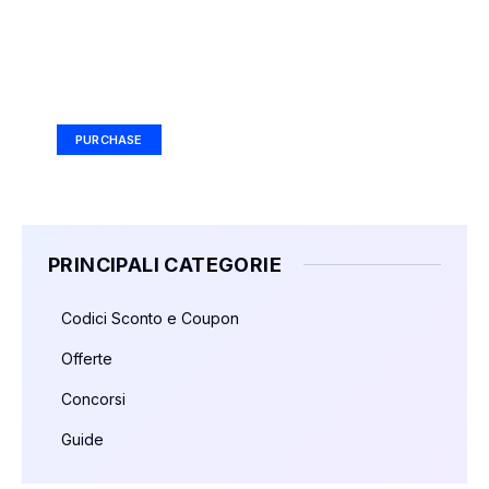
Your Ad Here
Ad Size: 336x280 px
PURCHASE
PRINCIPALI CATEGORIE
Codici Sconto e Coupon
Offerte
Concorsi
Guide