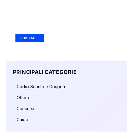
Your Ad Here
Ad Size: 336x280 px
PURCHASE
PRINCIPALI CATEGORIE
Codici Sconto e Coupon
Offerte
Concorsi
Guide