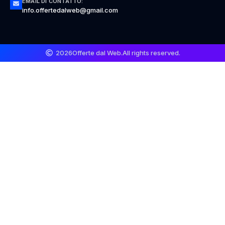
EMAIL DI CONTATTO:
info.offertedalweb@gmail.com
2026
Offerte dal Web.
All rights reserved.