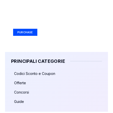
Your Ad Here
Ad Size: 336x280 px
PURCHASE
PRINCIPALI CATEGORIE
Codici Sconto e Coupon
Offerte
Concorsi
Guide