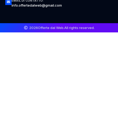
EMAIL DI CONTATTO:
info.offertedalweb@gmail.com
2026
Offerte dal Web.
All rights reserved.