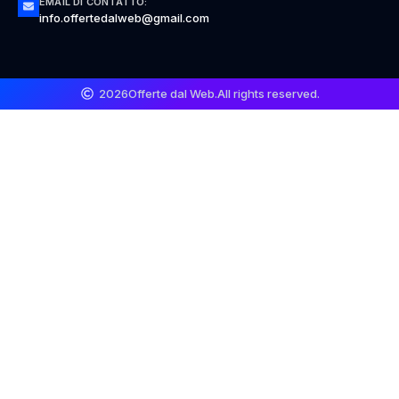
EMAIL DI CONTATTO:
info.offertedalweb@gmail.com
2026
Offerte dal Web.
All rights reserved.