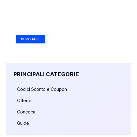
Your Ad Here
Ad Size: 336x280 px
PURCHASE
PRINCIPALI CATEGORIE
Codici Sconto e Coupon
Offerte
Concorsi
Guide