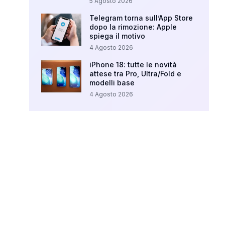
5 Agosto 2026
Telegram torna sull’App Store
dopo la rimozione: Apple
spiega il motivo
4 Agosto 2026
iPhone 18: tutte le novità
attese tra Pro, Ultra/Fold e
modelli base
4 Agosto 2026
Your Ad Here
Ad Size: 336x280 px