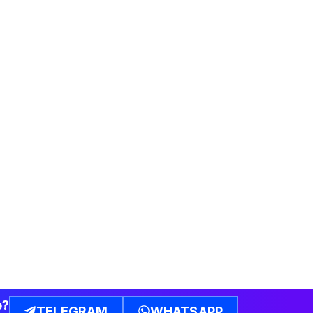
e?
TELEGRAM
WHATSAPP