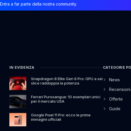
Entra a far parte della nostra community.
IN EVIDENZA
CATEGORIE P
Snapdragon 8 Elite Gen 6 Pro: GPU a sei
News
slice raddoppia la potenza
Recensioni
Ferrari Purosangue: 10 esemplari unici
Offerte
per il mercato USA
Guide
Google Pixel 11 Pro: ecco le prime
immagini ufficiali