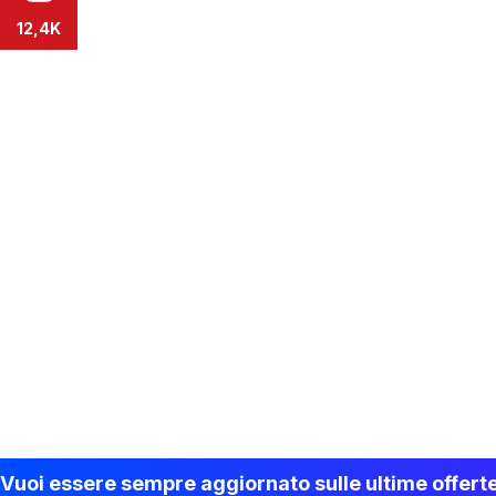
12,4K
Vuoi essere sempre aggiornato sulle ultime offert