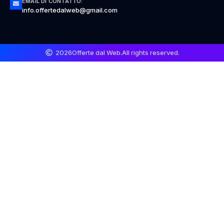
EMAIL DI CONTATTO:
info.offertedalweb@gmail.com
2026
Offerte dal Web.
All rights reserved.