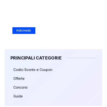
Your Ad Here
Ad Size: 336x280 px
PURCHASE
PRINCIPALI CATEGORIE
Codici Sconto e Coupon
Offerte
Concorsi
Guide