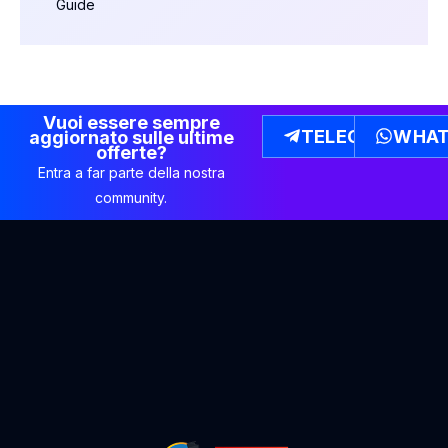
Guide
Vuoi essere sempre
TELEGRAM
WHAT
aggiornato sulle ultime
offerte?
Entra a far parte della nostra
community.