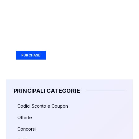
Your Ad Here
Ad Size: 336x280 px
PURCHASE
PRINCIPALI CATEGORIE
Codici Sconto e Coupon
Offerte
Concorsi