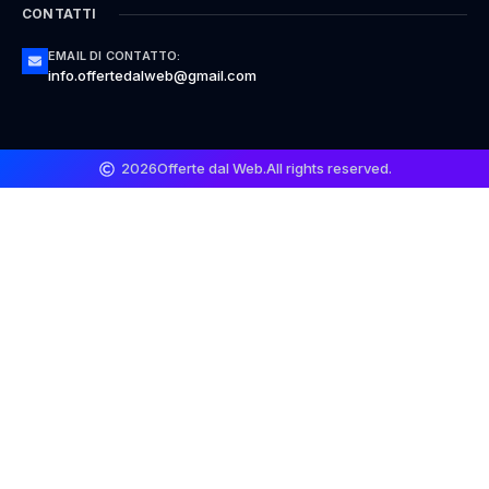
CONTATTI
EMAIL DI CONTATTO:
info.offertedalweb@gmail.com
2026
Offerte dal Web.
All rights reserved.