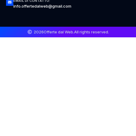
EMAIL DI CONTATTO:
info.offertedalweb@gmail.com
2026
Offerte dal Web.
All rights reserved.