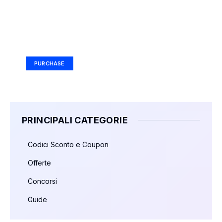
Your Ad Here
Ad Size: 336x280 px
PURCHASE
PRINCIPALI CATEGORIE
Codici Sconto e Coupon
Offerte
Concorsi
Guide