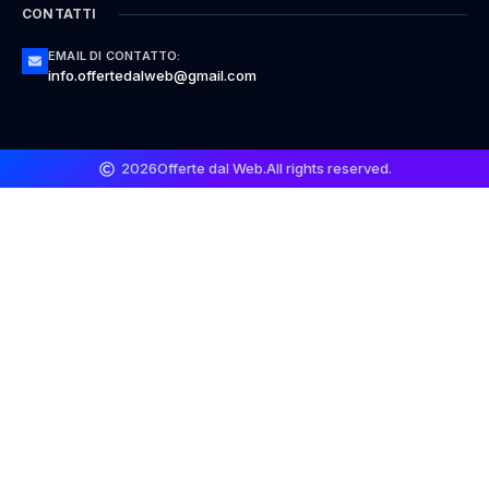
CONTATTI
EMAIL DI CONTATTO:
info.offertedalweb@gmail.com
2026
Offerte dal Web.
All rights reserved.