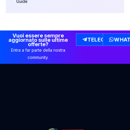
Guide
Vuoi essere sempre
TELEGRAM
WHAT
aggiornato sulle ultime
offerte?
Entra a far parte della nostra
community.