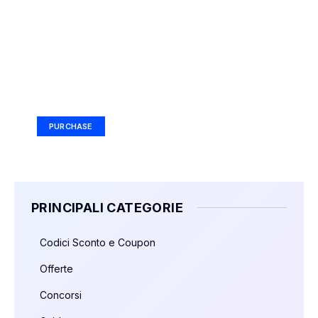
Your Ad Here
Ad Size: 336x280 px
PURCHASE
PRINCIPALI CATEGORIE
Codici Sconto e Coupon
Offerte
Concorsi