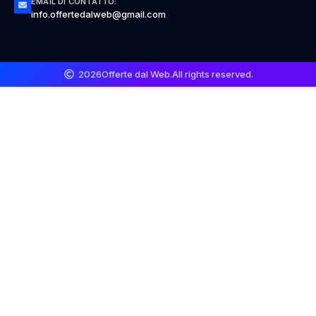
EMAIL DI CONTATTO:
info.offertedalweb@gmail.com
2026
Offerte dal Web.
All rights reserved.