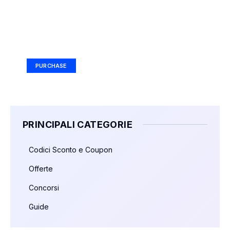
Your Ad Here
Ad Size: 336x280 px
PURCHASE
PRINCIPALI CATEGORIE
Codici Sconto e Coupon
Offerte
Concorsi
Guide