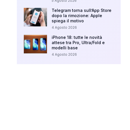
5 Agosto 2026
Telegram torna sull’App Store
dopo la rimozione: Apple
spiega il motivo
4 Agosto 2026
iPhone 18: tutte le novità
attese tra Pro, Ultra/Fold e
modelli base
4 Agosto 2026
Your Ad Here
Ad Size: 336x280 px