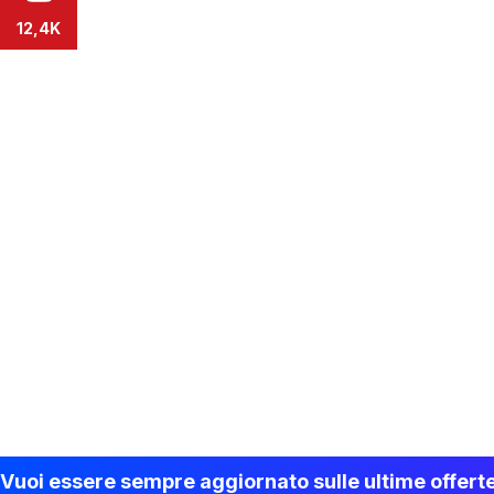
12,4K
Vuoi essere sempre aggiornato sulle ultime offert