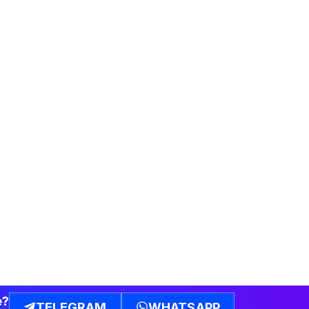
e?
TELEGRAM
WHATSAPP