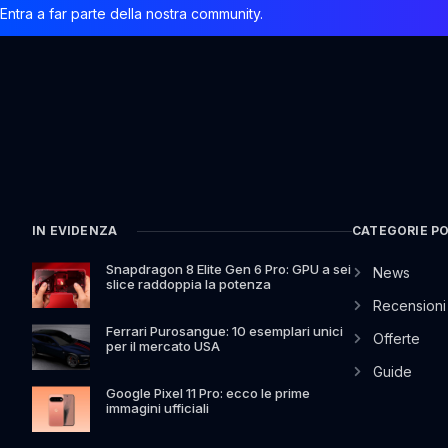
Entra a far parte della nostra community.
IN EVIDENZA
CATEGORIE P
Snapdragon 8 Elite Gen 6 Pro: GPU a sei
News
slice raddoppia la potenza
Recensioni
Ferrari Purosangue: 10 esemplari unici
Offerte
per il mercato USA
Guide
Google Pixel 11 Pro: ecco le prime
immagini ufficiali