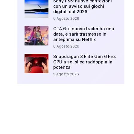
Sony PS5: nuove confezioni
con un avviso sui giochi
digitali dal 2028
6 Agosto 2026
GTA 6: il nuovo trailer ha una
data, e sarà trasmesso in
anteprima su Netflix
6 Agosto 2026
Snapdragon 8 Elite Gen 6 Pro:
GPU a sei slice raddoppia la
potenza
5 Agosto 2026