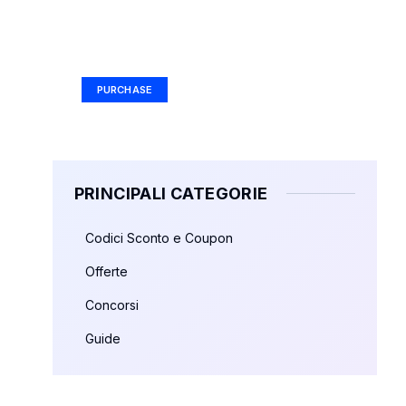
Your Ad Here
Ad Size: 336x280 px
PURCHASE
PRINCIPALI CATEGORIE
Codici Sconto e Coupon
Offerte
Concorsi
Guide