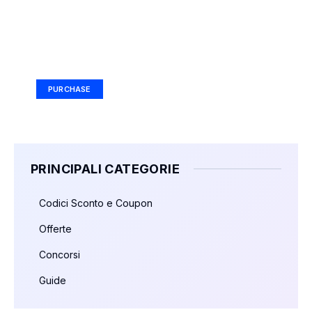
Your Ad Here
Ad Size: 336x280 px
PURCHASE
PRINCIPALI CATEGORIE
Codici Sconto e Coupon
Offerte
Concorsi
Guide