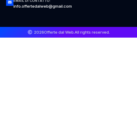
EMAIL DI CONTATTO:
info.offertedalweb@gmail.com
2026
Offerte dal Web.
All rights reserved.