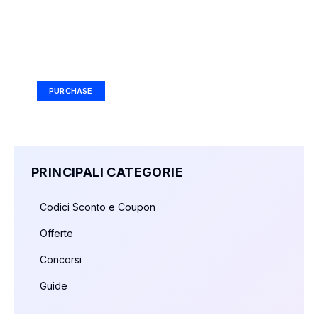
Your Ad Here
Ad Size: 336x280 px
PURCHASE
PRINCIPALI CATEGORIE
Codici Sconto e Coupon
Offerte
Concorsi
Guide