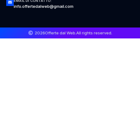
EMAIL DI CONTATTO:
info.offertedalweb@gmail.com
2026
Offerte dal Web.
All rights reserved.